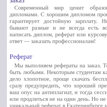
заказ
Современный мир ценит образо
дипломами. С хорошим дипломом прощ
гарантирует достойную зарплату. Н
бывают разные и не всегда есть во
написать диплом, реферат или курсов
ответ — заказать профессионалам!
Реферат
Мы выполняем рефераты на заказ. Т
быть любыми. Некоторым студентам каж
дело хлопотное, проще скачать беспл
сразу предупредить, что хороший пре
ваш опус на антиплагиат, и тогда сесс
или продлиться не на один день. Но не
уникальный реферат в Екатеринбурге н