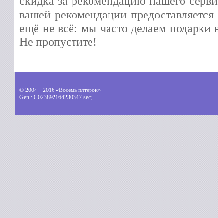
скидка за рекомендацию нашего серви
вашей рекомендации предоставляется 
ещё не всё: мы часто делаем подарки 
Не пропустите!
© 2004—2016 «Восемь пятерок»
Gen.:
0.023892164230347 sec
;