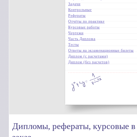
Задачи
Контрольные
Рефераты
Отчёты по практике
Курсовые работы
Чертежи
Часть Диплома
Тесты
Ответы на экзаменационные билеты
Диплом (с расчетами)
Диплом (без расчетов)
Дипломы, рефераты, курсовые в