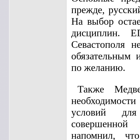
прежде, русски
На выбор оста
дисциплин. 
Севастополя н
обязательным 
по желанию.
Также Медве
необходимос
условий дл
совершенной
напомнил, чт